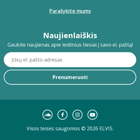
Parašykite mums
Naujienlaiškis
Gaukite naujienas apie leidinius tiesiai į savo el. paštą!
Prenumeruoti
Visos teisės saugomos © 2026 ELVIS.