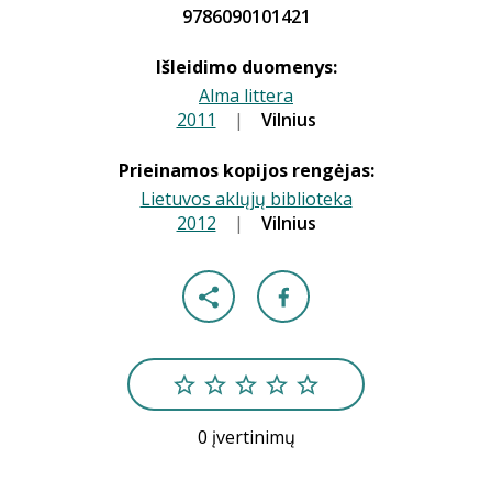
9786090101421
Išleidimo duomenys:
Alma littera
2011
|
|
Vilnius
Prieinamos kopijos rengėjas:
Lietuvos aklųjų biblioteka
2012
|
|
Vilnius
0 įvertinimų