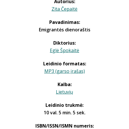
Autorius:
Zita Čepaitė
Pavadinimas:
Emigrantės dienoraštis
Diktorius:
Eglė Špokaitė
Leidinio formatas:
MP3 (garso įrašas)
Kalba:
Lietuvių
Leidinio trukmė:
10 val. 5 min. 5 sek.
ISBN/ISSN/ISMN numeris: