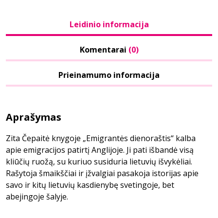
Leidinio informacija
Komentarai
(0)
Prieinamumo informacija
Aprašymas
Zita Čepaitė knygoje „Emigrantės dienoraštis“ kalba
apie emigracijos patirtį Anglijoje. Ji pati išbandė visą
kliūčių ruožą, su kuriuo susiduria lietuvių išvykėliai.
Rašytoja šmaikščiai ir įžvalgiai pasakoja istorijas apie
savo ir kitų lietuvių kasdienybę svetingoje, bet
abejingoje šalyje.