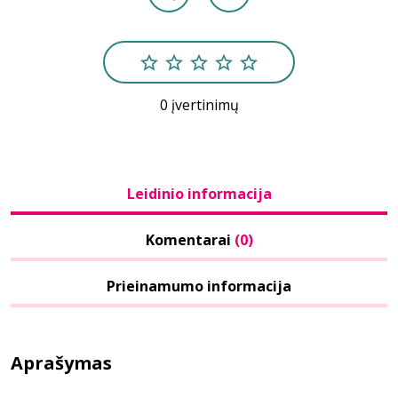
0 įvertinimų
Leidinio informacija
Komentarai
(0)
Prieinamumo informacija
Aprašymas