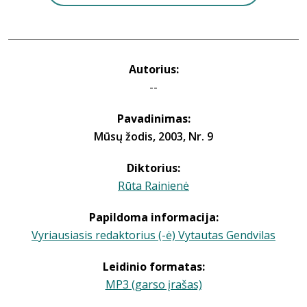
Autorius:
--
Pavadinimas:
Mūsų žodis, 2003, Nr. 9
Diktorius:
Rūta Rainienė
Papildoma informacija:
Vyriausiasis redaktorius (-ė) Vytautas Gendvilas
Leidinio formatas:
MP3 (garso įrašas)