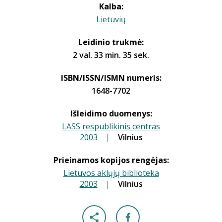
Kalba:
Lietuvių
Leidinio trukmė:
2 val. 33 min. 35 sek.
ISBN/ISSN/ISMN numeris:
1648-7702
Išleidimo duomenys:
LASS respublikinis centras
2003
|
|
Vilnius
Prieinamos kopijos rengėjas:
Lietuvos aklųjų biblioteka
2003
|
|
Vilnius