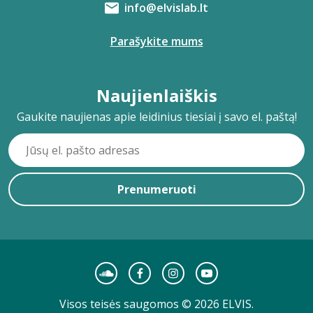
info@elvislab.lt
Parašykite mums
Naujienlaiškis
Gaukite naujienas apie leidinius tiesiai į savo el. paštą!
Prenumeruoti
Visos teisės saugomos © 2026 ELVIS.