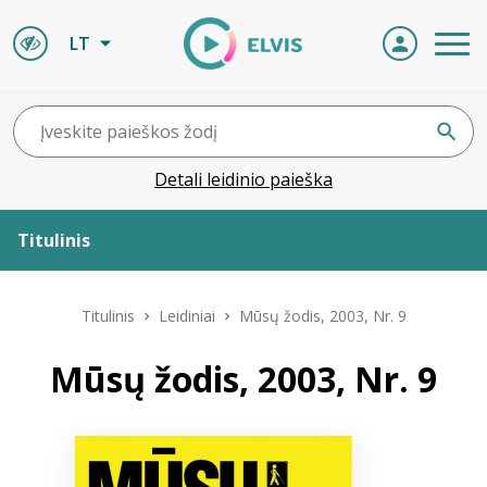
LT
Detali leidinio paieška
Titulinis
Apie ELVIS
Titulinis
Leidiniai
Mūsų žodis, 2003, Nr. 9
Leidiniai
Mūsų žodis, 2003, Nr. 9
ELVIS atvyksta
Naujienos