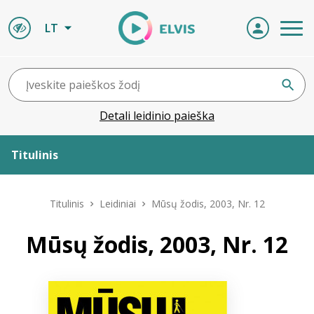
LT
Detali leidinio paieška
Titulinis
Apie ELVIS
Titulinis
Leidiniai
Mūsų žodis, 2003, Nr. 12
Leidiniai
Mūsų žodis, 2003, Nr. 12
ELVIS atvyksta
Naujienos