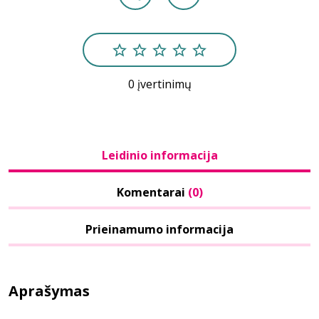
0 įvertinimų
Leidinio informacija
Komentarai
(0)
Prieinamumo informacija
Aprašymas