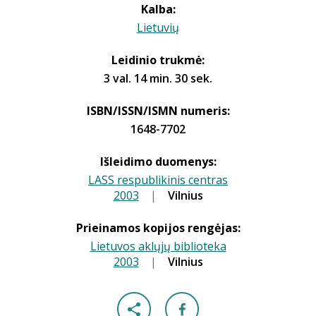
Kalba:
Lietuvių
Leidinio trukmė:
3 val. 14 min. 30 sek.
ISBN/ISSN/ISMN numeris:
1648-7702
Išleidimo duomenys:
LASS respublikinis centras
2003
|
|
Vilnius
Prieinamos kopijos rengėjas:
Lietuvos aklųjų biblioteka
2003
|
|
Vilnius