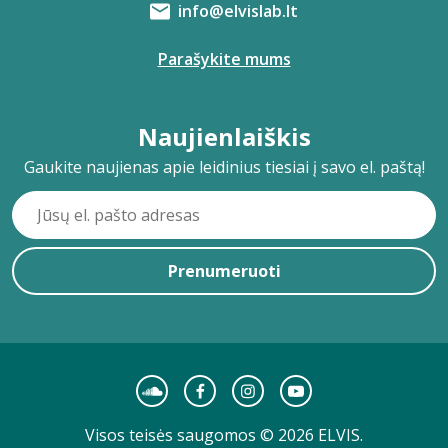
info@elvislab.lt
Parašykite mums
Naujienlaiškis
Gaukite naujienas apie leidinius tiesiai į savo el. paštą!
Prenumeruoti
Visos teisės saugomos © 2026 ELVIS.