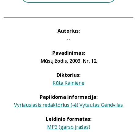
Autorius:
--
Pavadinimas:
Mūsų žodis, 2003, Nr. 12
Diktorius:
Rūta Rainienė
Papildoma informacija:
Vyriausiasis redaktorius (-ė) Vytautas Gendvilas
Leidinio formatas:
MP3 (garso įrašas)