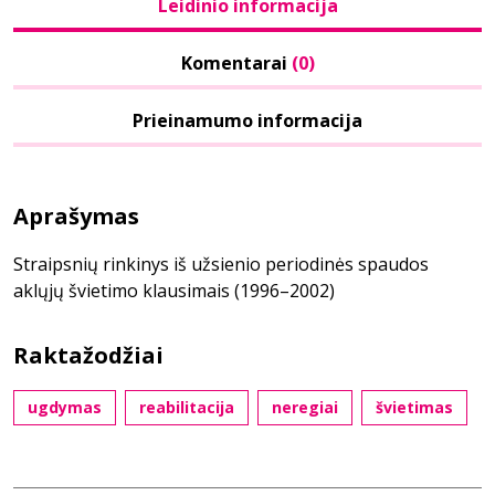
Leidinio informacija
Komentarai
(0)
Prieinamumo informacija
Aprašymas
Straipsnių rinkinys iš užsienio periodinės spaudos
aklųjų švietimo klausimais (1996–2002)
Raktažodžiai
ugdymas
reabilitacija
neregiai
švietimas