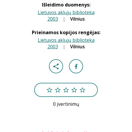
Išleidimo duomenys:
Lietuvos aklųjų biblioteka
2003
|
|
Vilnius
Prieinamos kopijos rengėjas:
Lietuvos aklųjų biblioteka
2003
|
|
Vilnius
0 įvertinimų