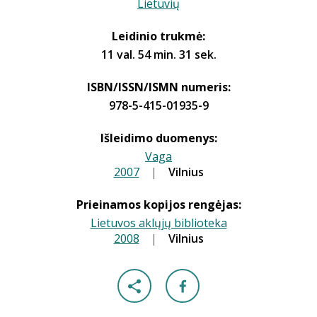
Lietuvių
Leidinio trukmė:
11 val. 54 min. 31 sek.
ISBN/ISSN/ISMN numeris:
978-5-415-01935-9
Išleidimo duomenys:
Vaga
2007
|
|
Vilnius
Prieinamos kopijos rengėjas:
Lietuvos aklųjų biblioteka
2008
|
|
Vilnius