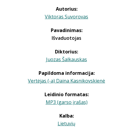
Autorius:
Viktoras Suvorovas
Pavadinimas:
Išvaduotojas
Diktorius:
Juozas Šalkauskas
Papildoma informacija:
Vertėjas (-a) Daina Kasnikovskienė
Leidinio formatas:
MP3 (garso įrašas)
Kalba:
Lietuvių