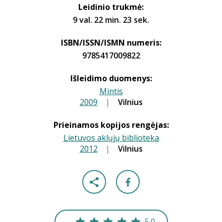
Leidinio trukmė:
9 val. 22 min. 23 sek.
ISBN/ISSN/ISMN numeris:
9785417009822
Išleidimo duomenys:
Mintis
2009
|
|
Vilnius
Prieinamos kopijos rengėjas:
Lietuvos aklųjų biblioteka
2012
|
|
Vilnius
5.0