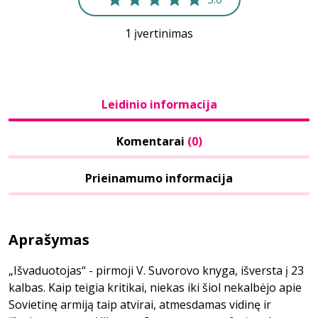
1 įvertinimas
Leidinio informacija
Komentarai
(0)
Prieinamumo informacija
Aprašymas
„Išvaduotojas“ - pirmoji V. Suvorovo knyga, išversta į 23
kalbas. Kaip teigia kritikai, niekas iki šiol nekalbėjo apie
Sovietinę armiją taip atvirai, atmesdamas vidinę ir