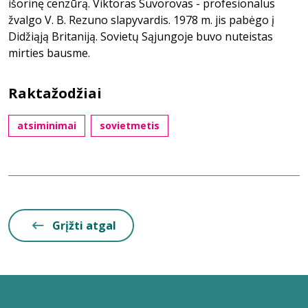
išorinę cenzūrą. Viktoras Suvorovas - profesionalus
žvalgo V. B. Rezuno slapyvardis. 1978 m. jis pabėgo į
Didžiąją Britaniją. Sovietų Sąjungoje buvo nuteistas
mirties bausme.
Raktažodžiai
atsiminimai
sovietmetis
Grįžti atgal