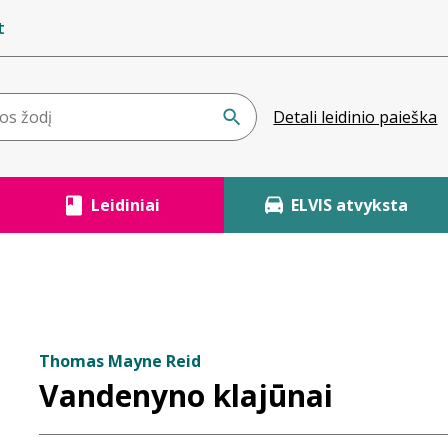
t
Detali leidinio paieška
Leidiniai
ELVIS atvyksta
Thomas Mayne Reid
Vandenyno klajūnai