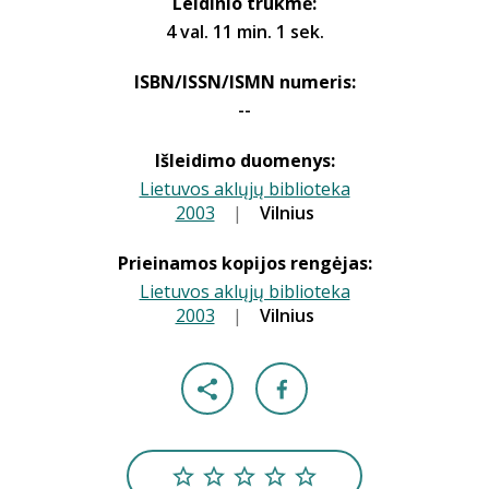
Leidinio trukmė:
4 val. 11 min. 1 sek.
ISBN/ISSN/ISMN numeris:
--
Išleidimo duomenys:
Lietuvos aklųjų biblioteka
2003
|
|
Vilnius
Prieinamos kopijos rengėjas:
Lietuvos aklųjų biblioteka
2003
|
|
Vilnius