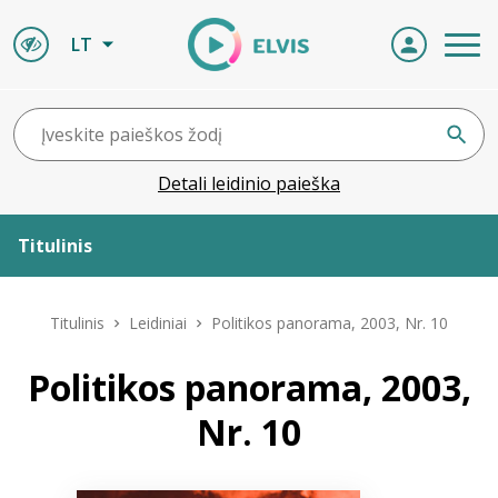
LT
Detali leidinio paieška
Titulinis
Apie ELVIS
Titulinis
Leidiniai
Politikos panorama, 2003, Nr. 10
Leidiniai
Politikos panorama, 2003,
Nr. 10
ELVIS atvyksta
Naujienos