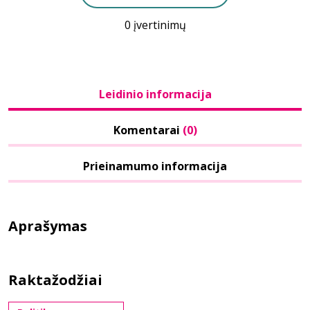
0 įvertinimų
Leidinio informacija
Komentarai
(0)
Prieinamumo informacija
Aprašymas
Raktažodžiai