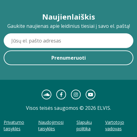
Naujienlaiškis
Gaukite naujienas apie leidinius tiesiai į savo el. paštą!
Prenumeruoti
Visos teisės saugomos © 2026 ELVIS.
Privatumo
Naudojimosi
Slapukų
Vartotojo
taisyklės
taisyklės
politika
vadovas