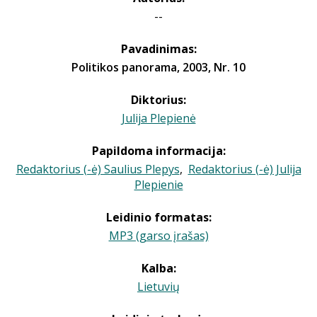
--
Pavadinimas:
Politikos panorama, 2003, Nr. 10
Diktorius:
Julija Plepienė
Papildoma informacija:
Redaktorius (-ė) Saulius Plepys
,
Redaktorius (-ė) Julija
Plepienie
Leidinio formatas:
MP3 (garso įrašas)
Kalba:
Lietuvių