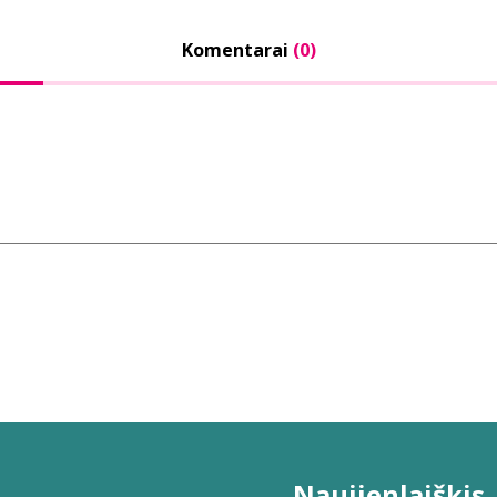
Komentarai
(0)
Naujienlaiškis