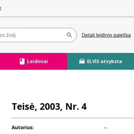
t
Detali leidinio paieška
Leidiniai
ELVIS atvyksta
Teisė, 2003, Nr. 4
Autorius:
--