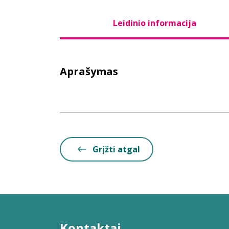
Leidinio informacija
Aprašymas
Grįžti atgal
Kontaktai