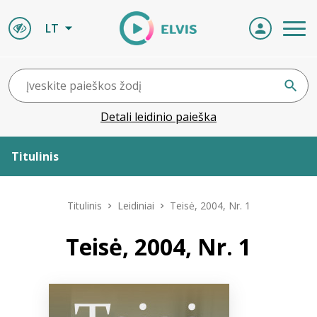
LT
Detali leidinio paieška
Titulinis
Apie ELVIS
Titulinis
Leidiniai
Teisė, 2004, Nr. 1
Leidiniai
Teisė, 2004, Nr. 1
ELVIS atvyksta
Naujienos