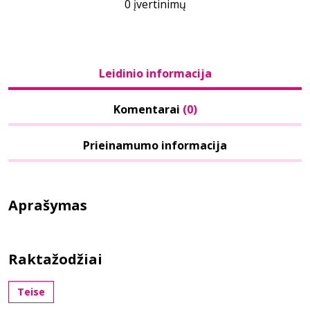
0 įvertinimų
Leidinio informacija
Komentarai
(0)
Prieinamumo informacija
Aprašymas
Raktažodžiai
Teise