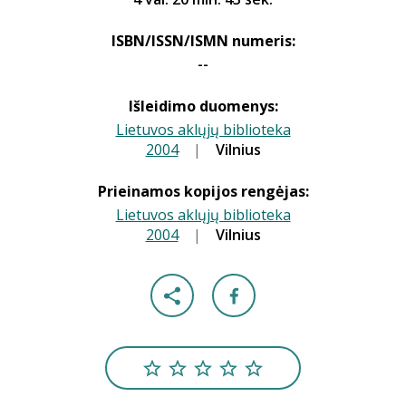
ISBN/ISSN/ISMN numeris:
--
Išleidimo duomenys:
Lietuvos aklųjų biblioteka
2004
|
|
Vilnius
Prieinamos kopijos rengėjas:
Lietuvos aklųjų biblioteka
2004
|
|
Vilnius