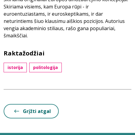
Skiriama visiems, kam Europa rūpi - ir
euroentuziastams, ir euroskeptikams, ir dar
neturintiems šiuo klausimu aiškios pozicijos. Autorius
vengia akademinio stiliaus, rašo gana populiariai,
šmaikščiai.
Raktažodžiai
istorija
politologija
Grįžti atgal