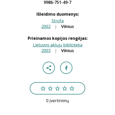
9986-751-49-7
Išleidimo duomenys:
Strofa
2002
|
|
Vilnius
Prieinamos kopijos rengėjas:
Lietuvos aklųjų biblioteka
2003
|
|
Vilnius
0 įvertinimų