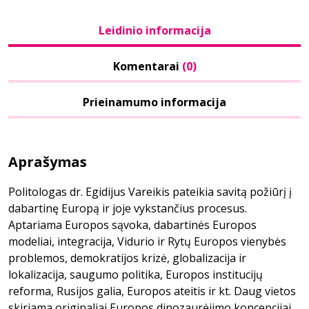
Leidinio informacija
Komentarai
(0)
Prieinamumo informacija
Aprašymas
Politologas dr. Egidijus Vareikis pateikia savitą požiūrį į
dabartinę Europą ir joje vykstančius procesus.
Aptariama Europos sąvoka, dabartinės Europos
modeliai, integracija, Vidurio ir Rytų Europos vienybės
problemos, demokratijos krizė, globalizacija ir
lokalizacija, saugumo politika, Europos institucijų
reforma, Rusijos galia, Europos ateitis ir kt. Daug vietos
skiriama originaliai Europos dinozaurėjimo koncepcijai.