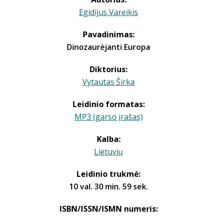
Egidijus Vareikis
Pavadinimas:
Dinozaurėjanti Europa
Diktorius:
Vytautas Širka
Leidinio formatas:
MP3 (garso įrašas)
Kalba:
Lietuvių
Leidinio trukmė:
10 val. 30 min. 59 sek.
ISBN/ISSN/ISMN numeris: