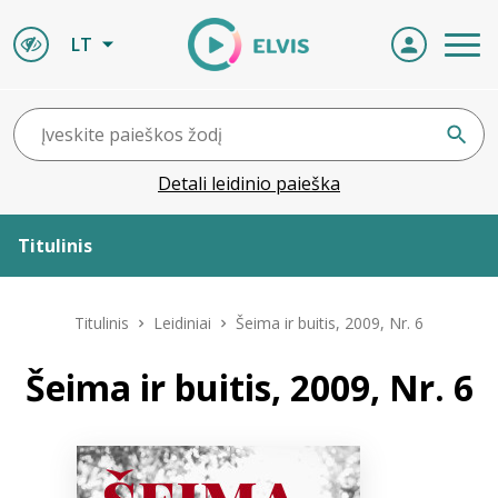
LT
Detali leidinio paieška
Titulinis
Apie ELVIS
Titulinis
Leidiniai
Šeima ir buitis, 2009, Nr. 6
Leidiniai
Šeima ir buitis, 2009, Nr. 6
ELVIS atvyksta
Naujienos