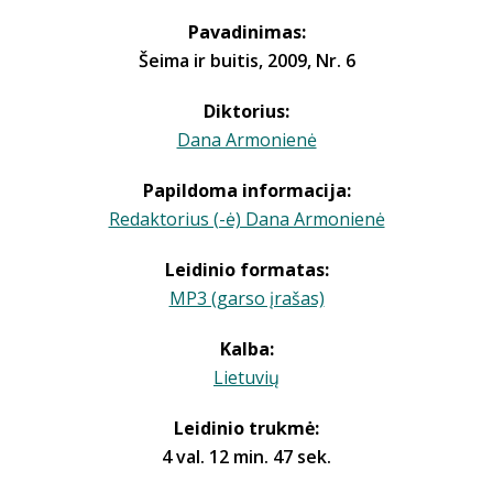
Pavadinimas:
Šeima ir buitis, 2009, Nr. 6
Diktorius:
Dana Armonienė
Papildoma informacija:
Redaktorius (-ė) Dana Armonienė
Leidinio formatas:
MP3 (garso įrašas)
Kalba:
Lietuvių
Leidinio trukmė:
4 val. 12 min. 47 sek.