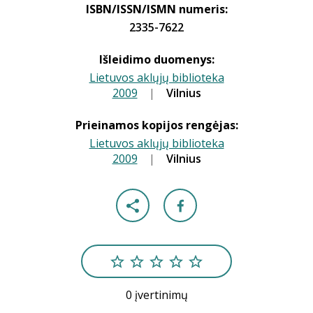
ISBN/ISSN/ISMN numeris:
2335-7622
Išleidimo duomenys:
Lietuvos aklųjų biblioteka
2009
|
|
Vilnius
Prieinamos kopijos rengėjas:
Lietuvos aklųjų biblioteka
2009
|
|
Vilnius
0 įvertinimų