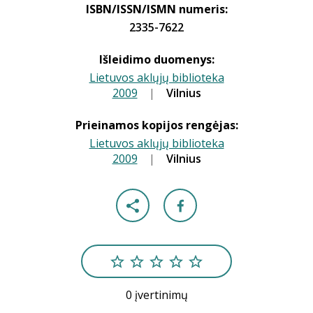
ISBN/ISSN/ISMN numeris:
2335-7622
Išleidimo duomenys:
Lietuvos aklųjų biblioteka
2009
|
|
Vilnius
Prieinamos kopijos rengėjas:
Lietuvos aklųjų biblioteka
2009
|
|
Vilnius
0 įvertinimų