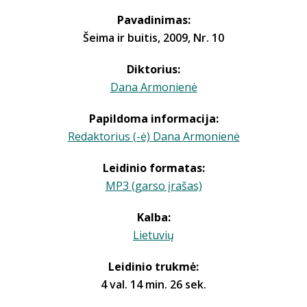
Pavadinimas:
Šeima ir buitis, 2009, Nr. 10
Diktorius:
Dana Armonienė
Papildoma informacija:
Redaktorius (-ė) Dana Armonienė
Leidinio formatas:
MP3 (garso įrašas)
Kalba:
Lietuvių
Leidinio trukmė:
4 val. 14 min. 26 sek.