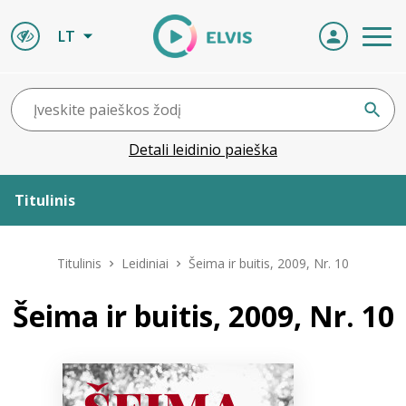
LT
Detali leidinio paieška
Titulinis
Apie ELVIS
Titulinis
Leidiniai
Šeima ir buitis, 2009, Nr. 10
Leidiniai
Šeima ir buitis, 2009, Nr. 10
ELVIS atvyksta
Naujienos