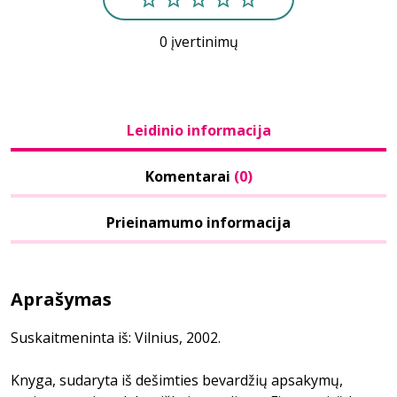
0 įvertinimų
Leidinio informacija
Komentarai
(0)
Prieinamumo informacija
Aprašymas
Suskaitmeninta iš: Vilnius, 2002.
Knyga, sudaryta iš dešimties bevardžių apsakymų,