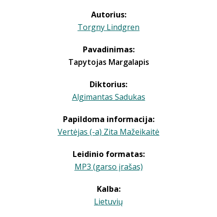
Autorius:
Torgny Lindgren
Pavadinimas:
Tapytojas Margalapis
Diktorius:
Algimantas Sadukas
Papildoma informacija:
Vertėjas (-a) Zita Mažeikaitė
Leidinio formatas:
MP3 (garso įrašas)
Kalba:
Lietuvių