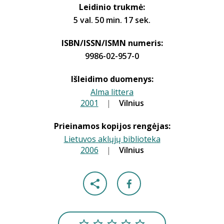
Leidinio trukmė:
5 val. 50 min. 17 sek.
ISBN/ISSN/ISMN numeris:
9986-02-957-0
Išleidimo duomenys:
Alma littera
2001
|
|
Vilnius
Prieinamos kopijos rengėjas:
Lietuvos aklųjų biblioteka
2006
|
|
Vilnius