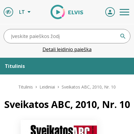
LT
Detali leidinio paieška
Titulinis
Apie ELVIS
Titulinis
Leidiniai
Sveikatos ABC, 2010, Nr. 10
Leidiniai
Sveikatos ABC, 2010, Nr. 10
ELVIS atvyksta
Naujienos