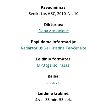
Pavadinimas:
Sveikatos ABC, 2010, Nr. 10
Diktorius:
Dana Armonienė
Papildoma informacija:
Redaktorius (-ė) Kristina Telyčėnaitė
Leidinio formatas:
MP3 (garso įrašas)
Kalba:
Lietuvių
Leidinio trukmė:
4 val. 33 min. 53 sek.