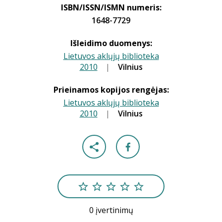
ISBN/ISSN/ISMN numeris:
1648-7729
Išleidimo duomenys:
Lietuvos aklųjų biblioteka
2010
|
|
Vilnius
Prieinamos kopijos rengėjas:
Lietuvos aklųjų biblioteka
2010
|
|
Vilnius
0 įvertinimų