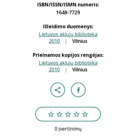
ISBN/ISSN/ISMN numeris:
1648-7729
Išleidimo duomenys:
Lietuvos aklųjų biblioteka
2010
|
|
Vilnius
Prieinamos kopijos rengėjas:
Lietuvos aklųjų biblioteka
2010
|
|
Vilnius
0 įvertinimų