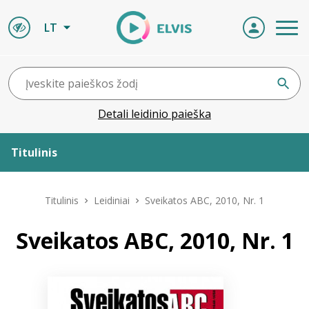
LT
Detali leidinio paieška
Titulinis
Apie ELVIS
Titulinis
Leidiniai
Sveikatos ABC, 2010, Nr. 1
Leidiniai
Sveikatos ABC, 2010, Nr. 1
ELVIS atvyksta
Naujienos