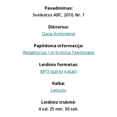
Pavadinimas:
Sveikatos ABC, 2010, Nr. 1
Diktorius:
Dana Armonienė
Papildoma informacija:
Redaktorius (-ė) Kristina Telyčėnaitė
Leidinio formatas:
MP3 (garso įrašas)
Kalba:
Lietuvių
Leidinio trukmė:
4 val. 25 min. 30 sek.