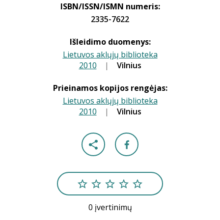
ISBN/ISSN/ISMN numeris:
2335-7622
Išleidimo duomenys:
Lietuvos aklųjų biblioteka
2010
|
|
Vilnius
Prieinamos kopijos rengėjas:
Lietuvos aklųjų biblioteka
2010
|
|
Vilnius
0 įvertinimų