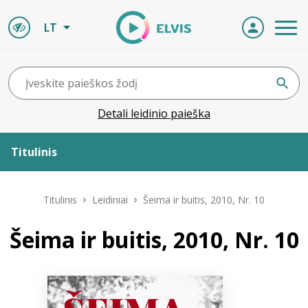
LT
Detali leidinio paieška
Titulinis
Apie ELVIS
Titulinis
Leidiniai
Šeima ir buitis, 2010, Nr. 10
Leidiniai
Šeima ir buitis, 2010, Nr. 10
ELVIS atvyksta
Naujienos