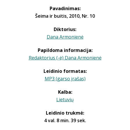
Pavadinimas:
Šeima ir buitis, 2010, Nr. 10
Diktorius:
Dana Armonienė
Papildoma informacija:
Redaktorius (-ė) Dana Armonienė
Leidinio formatas:
MP3 (garso įrašas)
Kalba:
Lietuvių
Leidinio trukmė:
4 val. 8 min. 39 sek.