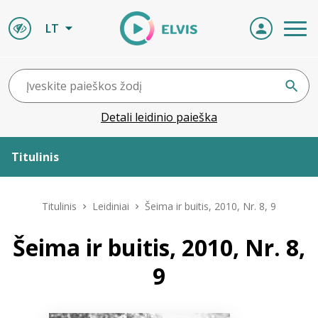
LT
Detali leidinio paieška
Titulinis
Apie ELVIS
Titulinis
Leidiniai
Šeima ir buitis, 2010, Nr. 8, 9
Leidiniai
Šeima ir buitis, 2010, Nr. 8,
9
ELVIS atvyksta
Naujienos