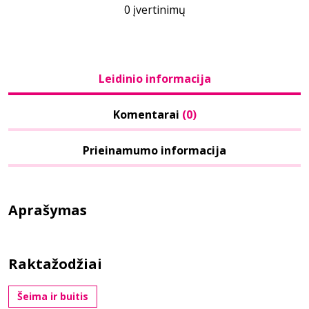
0 įvertinimų
Leidinio informacija
Komentarai
(0)
Prieinamumo informacija
Aprašymas
Raktažodžiai
Šeima ir buitis