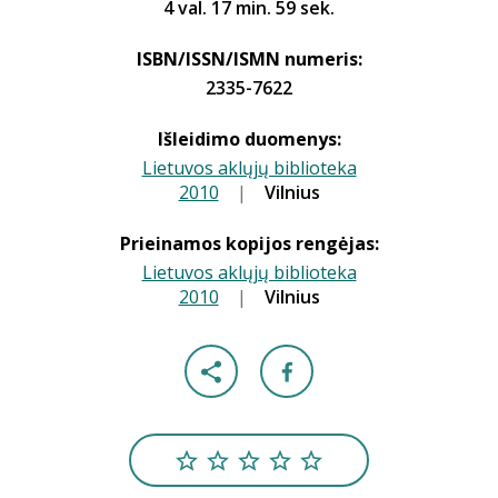
4 val. 17 min. 59 sek.
ISBN/ISSN/ISMN numeris:
2335-7622
Išleidimo duomenys:
Lietuvos aklųjų biblioteka
2010
|
|
Vilnius
Prieinamos kopijos rengėjas:
Lietuvos aklųjų biblioteka
2010
|
|
Vilnius