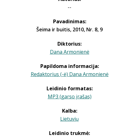
--
Pavadinimas:
Šeima ir buitis, 2010, Nr. 8, 9
Diktorius:
Dana Armonienė
Papildoma informacija:
Redaktorius (-ė) Dana Armonienė
Leidinio formatas:
MP3 (garso įrašas)
Kalba:
Lietuvių
Leidinio trukmė: