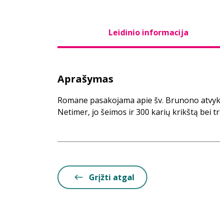
Leidinio informacija
Aprašymas
Romane pasakojama apie šv. Brunono atvyki
Netimer, jo šeimos ir 300 karių krikštą bei t
Grįžti atgal