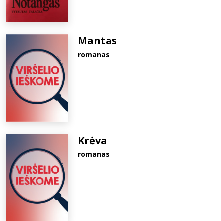
Mantas
romanas
Krėva
romanas