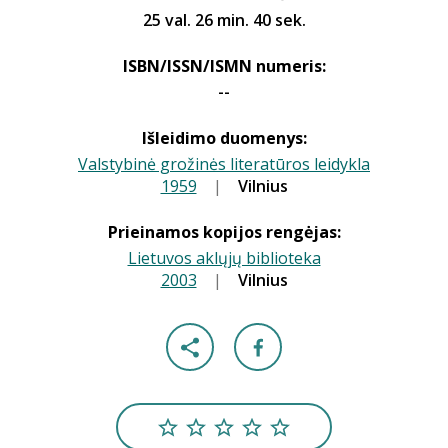
25 val. 26 min. 40 sek.
ISBN/ISSN/ISMN numeris:
--
Išleidimo duomenys:
Valstybinė grožinės literatūros leidykla
1959
|
|
Vilnius
Prieinamos kopijos rengėjas:
Lietuvos aklųjų biblioteka
2003
|
|
Vilnius