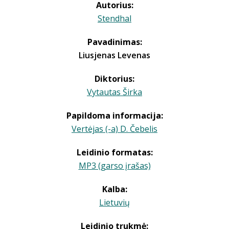
Autorius:
Stendhal
Pavadinimas:
Liusjenas Levenas
Diktorius:
Vytautas Širka
Papildoma informacija:
Vertėjas (-a) D. Čebelis
Leidinio formatas:
MP3 (garso įrašas)
Kalba:
Lietuvių
Leidinio trukmė: