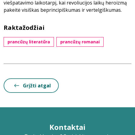
viešpatavimo laikotarpį, kai revoliucijos laikų heroizmą
pakeitė visiškas beprincipiškumas ir vertelgiškumas.
Raktažodžiai
prancūzų literatūra
prancūzų romanai
Grįžti atgal
Kontaktai