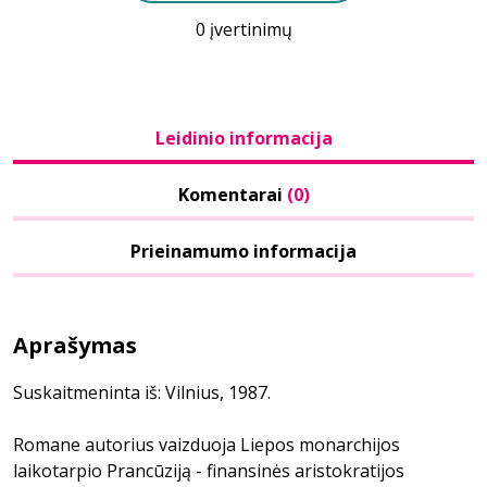
0 įvertinimų
Leidinio informacija
Komentarai
(0)
Prieinamumo informacija
Aprašymas
Suskaitmeninta iš: Vilnius, 1987.
Romane autorius vaizduoja Liepos monarchijos
laikotarpio Prancūziją - finansinės aristokratijos