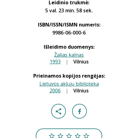
Leidinio trukmė:
5 val. 23 min. 58 sek.
ISBN/ISSN/ISMN numeris:
9986-06-000-6
Išleidimo duomenys:
Žalias kalnas
1993
|
|
Vilnius
Prieinamos kopijos rengėjas:
Lietuvos aklųjų biblioteka
2006
|
|
Vilnius