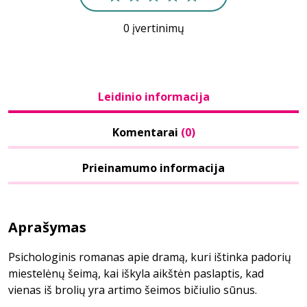
0 įvertinimų
Leidinio informacija
Komentarai
(0)
Prieinamumo informacija
Aprašymas
Psichologinis romanas apie dramą, kuri ištinka padorių
miestelėnų šeimą, kai iškyla aikštėn paslaptis, kad
vienas iš brolių yra artimo šeimos bičiulio sūnus.