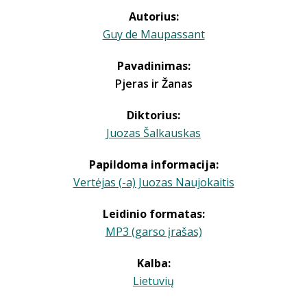
Autorius:
Guy de Maupassant
Pavadinimas:
Pjeras ir Žanas
Diktorius:
Juozas Šalkauskas
Papildoma informacija:
Vertėjas (-a) Juozas Naujokaitis
Leidinio formatas:
MP3 (garso įrašas)
Kalba:
Lietuvių