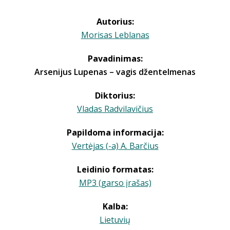
Autorius:
Morisas Leblanas
Pavadinimas:
Arsenijus Lupenas – vagis džentelmenas
Diktorius:
Vladas Radvilavičius
Papildoma informacija:
Vertėjas (-a) A. Barčius
Leidinio formatas:
MP3 (garso įrašas)
Kalba:
Lietuvių