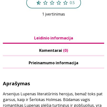
0.5
1 įvertinimas
Leidinio informacija
Komentarai
(0)
Prieinamumo informacija
Aprašymas
Arsenijus Lupenas literatūrinis herojus, bemaž toks pat
garsus, kaip ir Šerlokas Holmsas. Būdamas vagis
romantikas Lupenas plėšia turtingus ir gobšuolius, yra