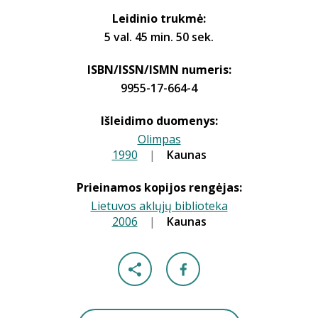
Leidinio trukmė:
5 val. 45 min. 50 sek.
ISBN/ISSN/ISMN numeris:
9955-17-664-4
Išleidimo duomenys:
Olimpas
1990
|
|
Kaunas
Prieinamos kopijos rengėjas:
Lietuvos aklųjų biblioteka
2006
|
|
Kaunas