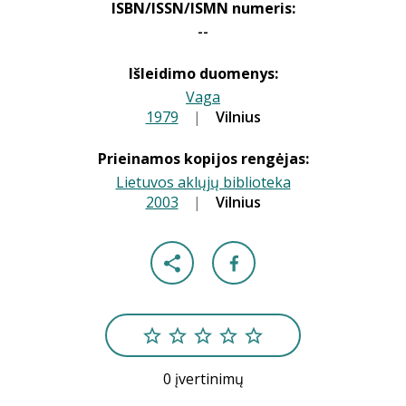
ISBN/ISSN/ISMN numeris:
--
Išleidimo duomenys:
Vaga
1979
|
|
Vilnius
Prieinamos kopijos rengėjas:
Lietuvos aklųjų biblioteka
2003
|
|
Vilnius
0 įvertinimų