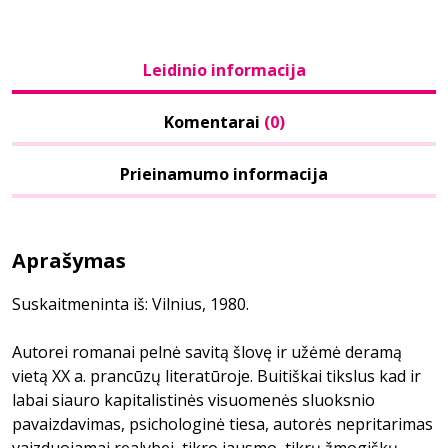
Leidinio informacija
Komentarai
(0)
Prieinamumo informacija
Aprašymas
Suskaitmeninta iš: Vilnius, 1980.
Autorei romanai pelnė savitą šlovę ir užėmė deramą
vietą XX a. prancūzų literatūroje. Buitiškai tikslus kad ir
labai siauro kapitalistinės visuomenės sluoksnio
pavaizdavimas, psichologinė tiesa, autorės nepritarimas