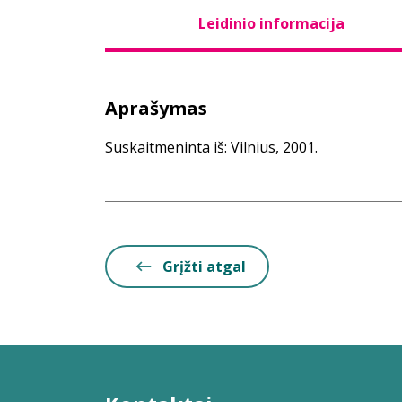
Leidinio informacija
Aprašymas
Suskaitmeninta iš: Vilnius, 2001.
Grįžti atgal