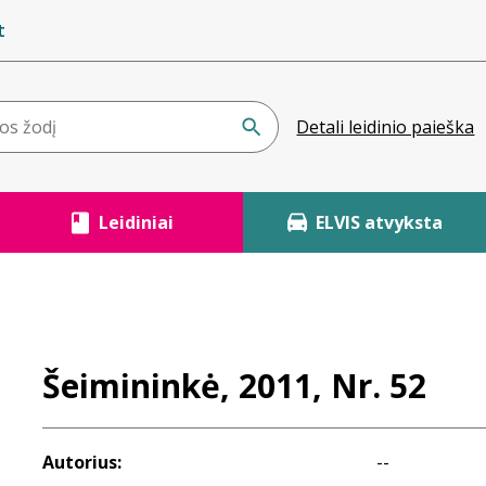
t
Detali leidinio paieška
Leidiniai
ELVIS atvyksta
Šeimininkė, 2011, Nr. 52
Autorius:
--