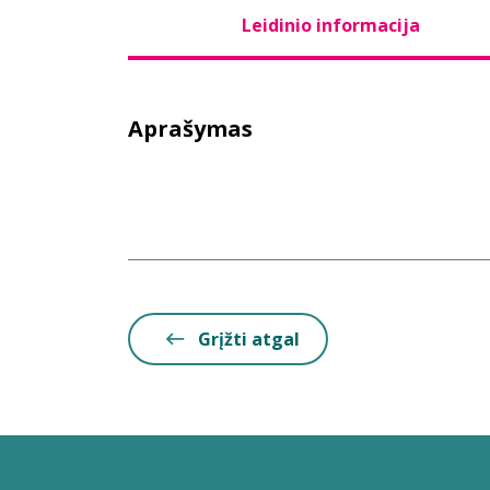
Leidinio informacija
Aprašymas
Grįžti atgal