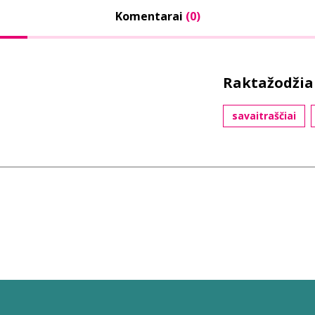
Komentarai
(0)
Raktažodžia
savaitraščiai