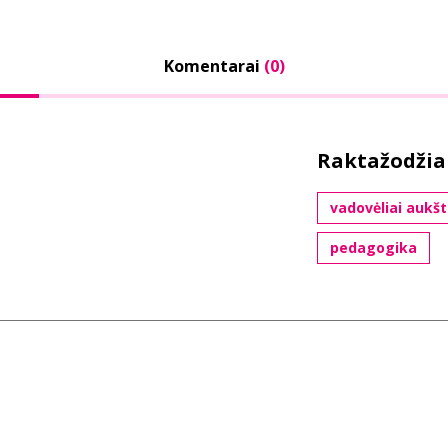
Komentarai
(0)
Raktažodžia
vadovėliai auk
pedagogika