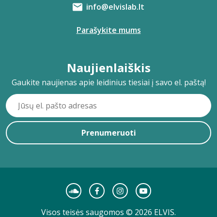
info@elvislab.lt
Parašykite mums
Naujienlaiškis
Gaukite naujienas apie leidinius tiesiai į savo el. paštą!
Prenumeruoti
Visos teisės saugomos © 2026 ELVIS.