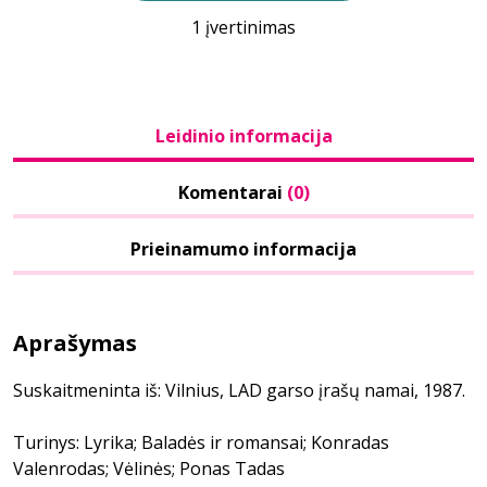
1 įvertinimas
Leidinio informacija
Komentarai
(0)
Prieinamumo informacija
Aprašymas
Suskaitmeninta iš: Vilnius, LAD garso įrašų namai, 1987.
Turinys: Lyrika; Baladės ir romansai; Konradas
Valenrodas; Vėlinės; Ponas Tadas