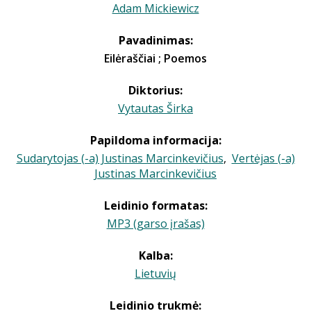
Adam Mickiewicz
Pavadinimas:
Eilėraščiai ; Poemos
Diktorius:
Vytautas Širka
Papildoma informacija:
Sudarytojas (-a) Justinas Marcinkevičius
,
Vertėjas (-a)
Justinas Marcinkevičius
Leidinio formatas:
MP3 (garso įrašas)
Kalba:
Lietuvių
Leidinio trukmė: