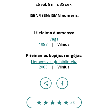
26 val. 8 min. 35 sek.
ISBN/ISSN/ISMN numeris:
--
Išleidimo duomenys:
Vaga
1987
|
|
Vilnius
Prieinamos kopijos rengėjas:
Lietuvos aklųjų biblioteka
2003
|
|
Vilnius
5.0