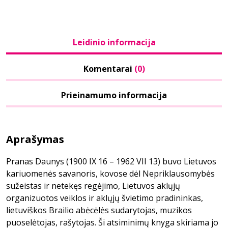
Leidinio informacija
Komentarai
(0)
Prieinamumo informacija
Aprašymas
Pranas Daunys (1900 IX 16 – 1962 VII 13) buvo Lietuvos
kariuomenės savanoris, kovose dėl Nepriklausomybės
sužeistas ir netekęs regėjimo, Lietuvos aklųjų
organizuotos veiklos ir aklųjų švietimo pradininkas,
lietuviškos Brailio abėcėlės sudarytojas, muzikos
puoselėtojas, rašytojas. Ši atsiminimų knyga skiriama jo