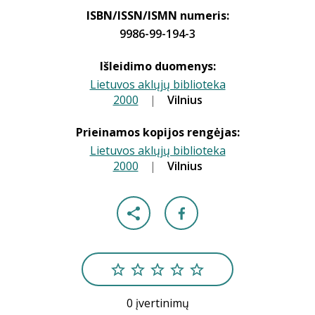
ISBN/ISSN/ISMN numeris:
9986-99-194-3
Išleidimo duomenys:
Lietuvos aklųjų biblioteka
2000
|
|
Vilnius
Prieinamos kopijos rengėjas:
Lietuvos aklųjų biblioteka
2000
|
|
Vilnius
0 įvertinimų