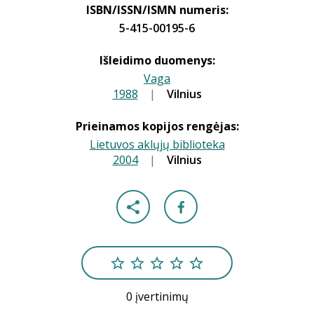
ISBN/ISSN/ISMN numeris:
5-415-00195-6
Išleidimo duomenys:
Vaga
1988
|
|
Vilnius
Prieinamos kopijos rengėjas:
Lietuvos aklųjų biblioteka
2004
|
|
Vilnius
0 įvertinimų