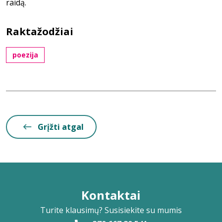
raidą.
Raktažodžiai
poezija
Grįžti atgal
Kontaktai
Turite klausimų? Susisiekite su mumis