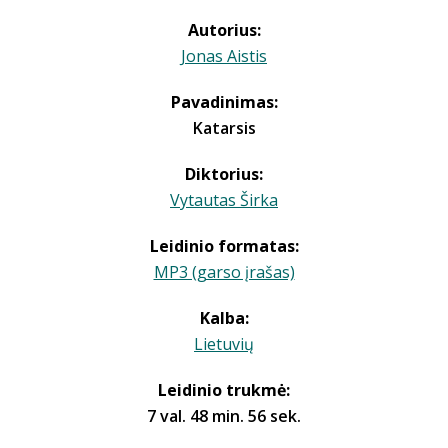
Autorius:
Jonas Aistis
Pavadinimas:
Katarsis
Diktorius:
Vytautas Širka
Leidinio formatas:
MP3 (garso įrašas)
Kalba:
Lietuvių
Leidinio trukmė:
7 val. 48 min. 56 sek.