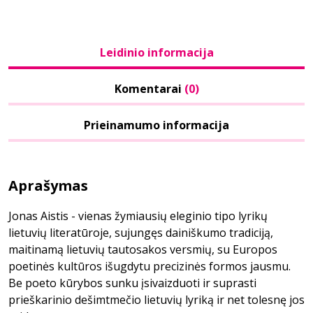
Leidinio informacija
Komentarai
(0)
Prieinamumo informacija
Aprašymas
Jonas Aistis - vienas žymiausių eleginio tipo lyrikų
lietuvių literatūroje, sujungęs dainiškumo tradiciją,
maitinamą lietuvių tautosakos versmių, su Europos
poetinės kultūros išugdytu precizinės formos jausmu.
Be poeto kūrybos sunku įsivaizduoti ir suprasti
prieškarinio dešimtmečio lietuvių lyriką ir net tolesnę jos