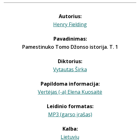
Autorius:
Henry Fielding
Pavadinimas:
Pamestinuko Tomo Džonso istorija. T. 1
Diktorius:
Vytautas Širka
Papildoma informacija:
Vertėjas (-a) Elena Kuosaitė
Leidinio formatas:
MP3 (garso įrašas)
Kalba:
Lietuvių