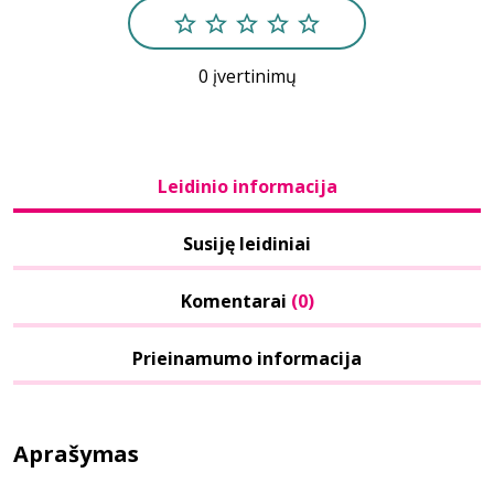
0 įvertinimų
Leidinio informacija
Susiję leidiniai
Komentarai
(0)
Prieinamumo informacija
Aprašymas