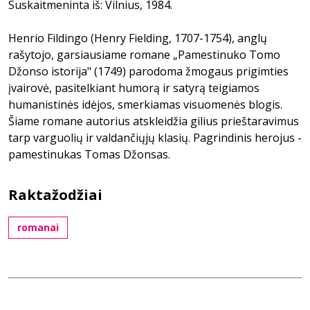
Suskaitmeninta iš: Vilnius, 1984.
Henrio Fildingo (Henry Fielding, 1707-1754), anglų
rašytojo, garsiausiame romane „Pamestinuko Tomo
Džonso istorija" (1749) parodoma žmogaus prigimties
įvairovė, pasitelkiant humorą ir satyrą teigiamos
humanistinės idėjos, smerkiamas visuomenės blogis.
Šiame romane autorius atskleidžia gilius prieštaravimus
tarp varguolių ir valdančiųjų klasių. Pagrindinis herojus -
pamestinukas Tomas Džonsas.
Raktažodžiai
romanai