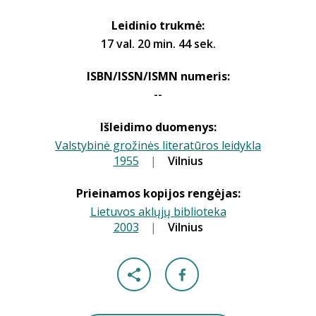
Leidinio trukmė:
17 val. 20 min. 44 sek.
ISBN/ISSN/ISMN numeris:
--
Išleidimo duomenys:
Valstybinė grožinės literatūros leidykla
1955
|
|
Vilnius
Prieinamos kopijos rengėjas:
Lietuvos aklųjų biblioteka
2003
|
|
Vilnius