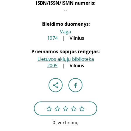
ISBN/ISSN/ISMN numeris:
--
Išleidimo duomenys:
Vaga
1974
|
|
Vilnius
Prieinamos kopijos rengėjas:
Lietuvos aklųjų biblioteka
2005
|
|
Vilnius
0 įvertinimų