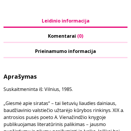
Leidinio informacija
Komentarai
(0)
Prieinamumo informacija
Aprašymas
Suskaitmeninta iš: Vilnius, 1985.
„Giesmė apie siratas“ – tai lietuvių liaudies dainiaus,
baudžiavinio valstiečio užtarėjo kūrybos rinkinys. XIX a.
antrosios pusės poeto A. Vienažindžio knygoje
publikuojamas literatūrinis palikimas – jausmo