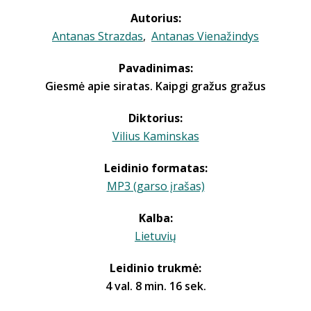
Autorius:
Antanas Strazdas
,
Antanas Vienažindys
Pavadinimas:
Giesmė apie siratas. Kaipgi gražus gražus
Diktorius:
Vilius Kaminskas
Leidinio formatas:
MP3 (garso įrašas)
Kalba:
Lietuvių
Leidinio trukmė:
4 val. 8 min. 16 sek.