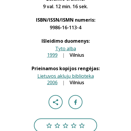
9 val. 12 min. 16 sek.
ISBN/ISSN/ISMN numeris:
9986-16-113-4
Išleidimo duomenys:
Tyto alba
1999
|
|
Vilnius
Prieinamos kopijos rengėjas:
Lietuvos aklųjų biblioteka
2006
|
|
Vilnius