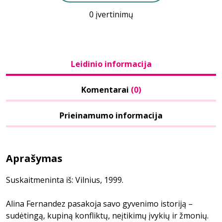
0 įvertinimų
Leidinio informacija
Komentarai
(0)
Prieinamumo informacija
Aprašymas
Suskaitmeninta iš: Vilnius, 1999.
Alina Fernandez pasakoja savo gyvenimo istoriją –
sudėtingą, kupiną konfliktų, neįtikimų įvykių ir žmonių.