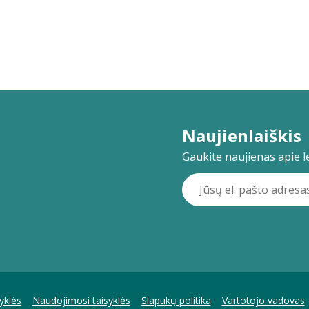
Naujienlaiškis
Gaukite naujienas apie lei
yklės
Naudojimosi taisyklės
Slapukų politika
Vartotojo vadovas