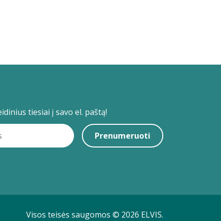
dinius tiesiai į savo el. paštą!
Prenumeruoti
Visos teisės saugomos © 2026 ELVIS.