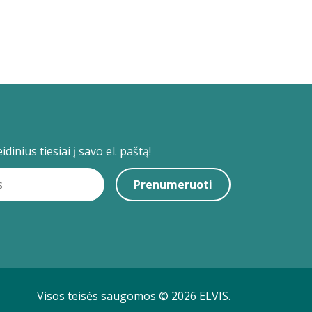
dinius tiesiai į savo el. paštą!
Prenumeruoti
Visos teisės saugomos © 2026 ELVIS.