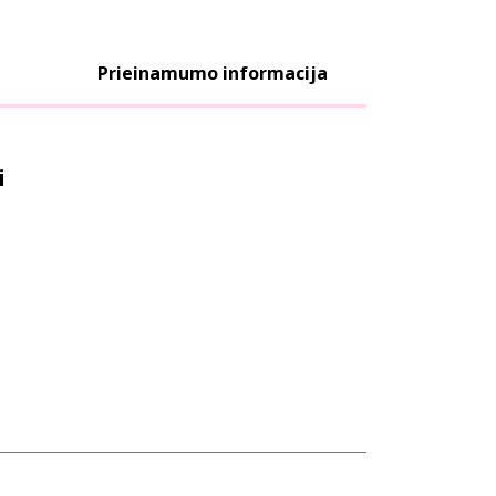
Prieinamumo informacija
i