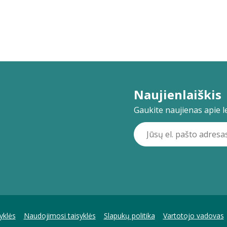
Naujienlaiškis
Gaukite naujienas apie lei
yklės
Naudojimosi taisyklės
Slapukų politika
Vartotojo vadovas