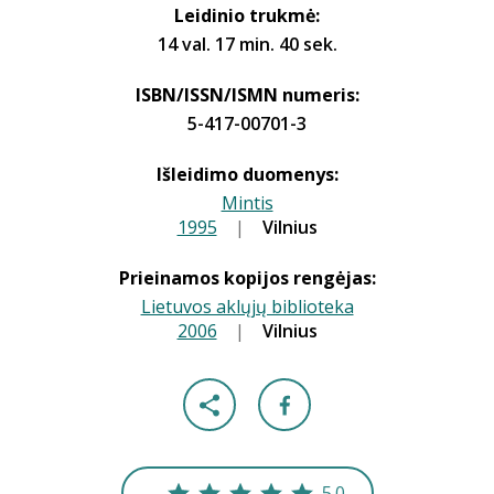
Leidinio trukmė:
14 val. 17 min. 40 sek.
ISBN/ISSN/ISMN numeris:
5-417-00701-3
Išleidimo duomenys:
Mintis
1995
|
|
Vilnius
Prieinamos kopijos rengėjas:
Lietuvos aklųjų biblioteka
2006
|
|
Vilnius
5.0