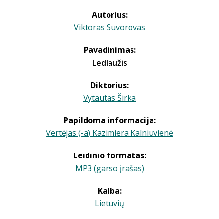
Autorius:
Viktoras Suvorovas
Pavadinimas:
Ledlaužis
Diktorius:
Vytautas Širka
Papildoma informacija:
Vertėjas (-a) Kazimiera Kalniuvienė
Leidinio formatas:
MP3 (garso įrašas)
Kalba:
Lietuvių