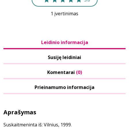
1 įvertinimas
Leidinio informacija
Susiję leidiniai
Komentarai
(0)
Prieinamumo informacija
Aprašymas
Suskaitmeninta iš: Vilnius, 1999.