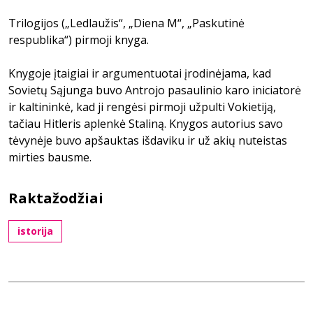
Trilogijos („Ledlaužis“, „Diena M“, „Paskutinė
respublika“) pirmoji knyga.
Knygoje įtaigiai ir argumentuotai įrodinėjama, kad
Sovietų Sąjunga buvo Antrojo pasaulinio karo iniciatorė
ir kaltininkė, kad ji rengėsi pirmoji užpulti Vokietiją,
tačiau Hitleris aplenkė Staliną. Knygos autorius savo
tėvynėje buvo apšauktas išdaviku ir už akių nuteistas
mirties bausme.
Raktažodžiai
istorija