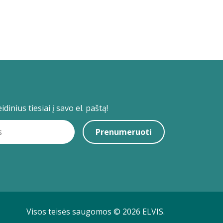
dinius tiesiai į savo el. paštą!
Prenumeruoti
Visos teisės saugomos © 2026 ELVIS.