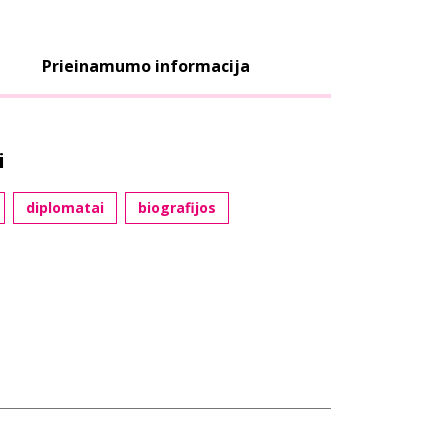
Prieinamumo informacija
i
diplomatai
biografijos