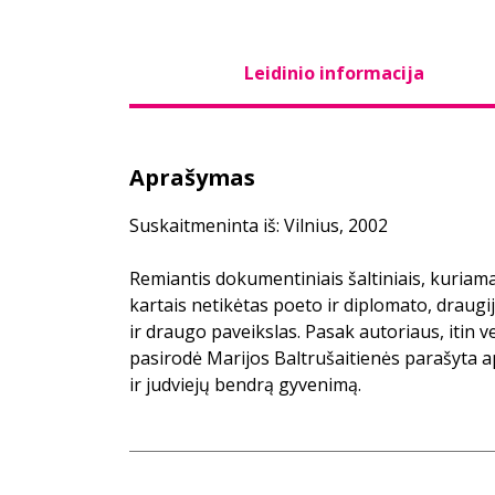
Leidinio informacija
Aprašymas
Suskaitmeninta iš: Vilnius, 2002
Remiantis dokumentiniais šaltiniais, kuriama
kartais netikėtas poeto ir diplomato, draugijo
ir draugo paveikslas. Pasak autoriaus, itin 
pasirodė Marijos Baltrušaitienės parašyta ap
ir judviejų bendrą gyvenimą.