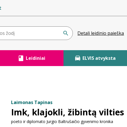
t
Detali leidinio paieška
Leidiniai
ELVIS atvyksta
Laimonas Tapinas
Imk, klajokli, žibintą vilties
poeto ir diplomato Jurgio Baltrušaičio gyvenimo kronika