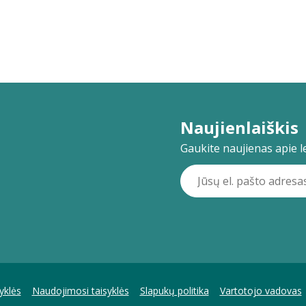
Naujienlaiškis
Gaukite naujienas apie lei
yklės
Naudojimosi taisyklės
Slapukų politika
Vartotojo vadovas