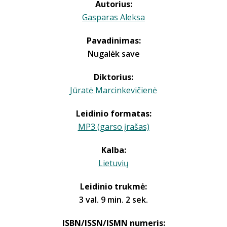
Autorius:
Gasparas Aleksa
Pavadinimas:
Nugalėk save
Diktorius:
Jūratė Marcinkevičienė
Leidinio formatas:
MP3 (garso įrašas)
Kalba:
Lietuvių
Leidinio trukmė:
3 val. 9 min. 2 sek.
ISBN/ISSN/ISMN numeris: