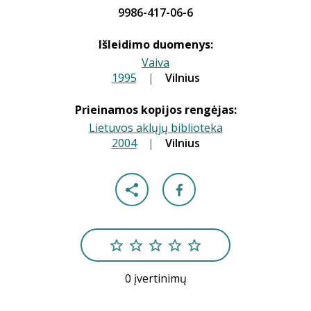
9986-417-06-6
Išleidimo duomenys:
Vaiva
1995
|
|
Vilnius
Prieinamos kopijos rengėjas:
Lietuvos aklųjų biblioteka
2004
|
|
Vilnius
0 įvertinimų