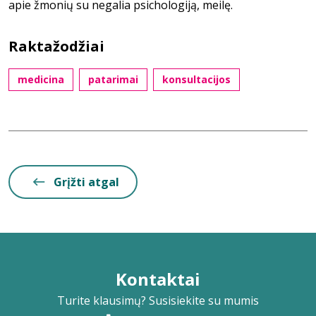
apie žmonių su negalia psichologiją, meilę.
Raktažodžiai
medicina
patarimai
konsultacijos
Grįžti atgal
Kontaktai
Turite klausimų? Susisiekite su mumis