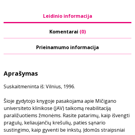
Leidinio informacija
Komentarai
(0)
Prieinamumo informacija
Aprašymas
Suskaitmeninta iš: Vilnius, 1996.
Šioje gydytojo knygoje pasakojama apie Mičigano
universiteto klinikose (JAV) taikomą reabilitaciją
paraližuotiems žmonėms. Rasite patarimų, kaip išvengti
pragulų, keliaujančių krešulių, paties sąnario
sustingimo, kaip gyventi be inkstų. Įdomūs straipsniai