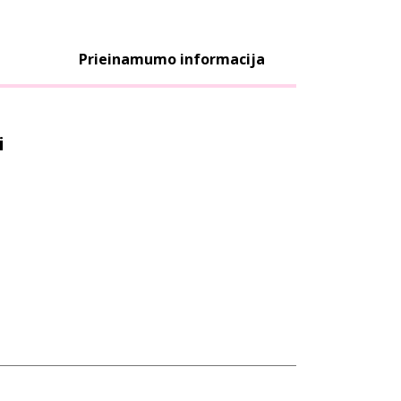
Prieinamumo informacija
i