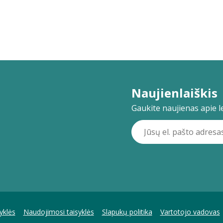
Naujienlaiškis
Gaukite naujienas apie lei
yklės
Naudojimosi taisyklės
Slapukų politika
Vartotojo vadovas