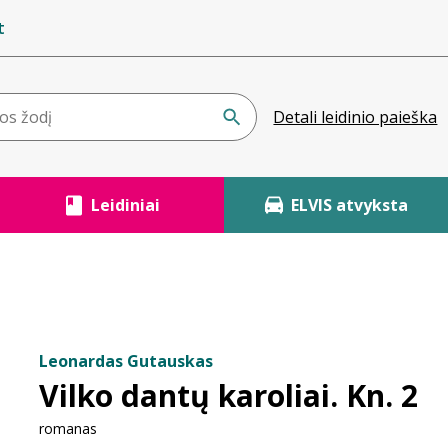
t
Detali leidinio paieška
Leidiniai
ELVIS atvyksta
Leonardas Gutauskas
Vilko dantų karoliai. Kn. 2
romanas