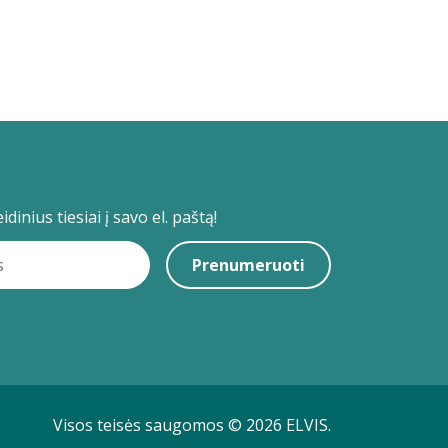
dinius tiesiai į savo el. paštą!
Prenumeruoti
Visos teisės saugomos © 2026 ELVIS.