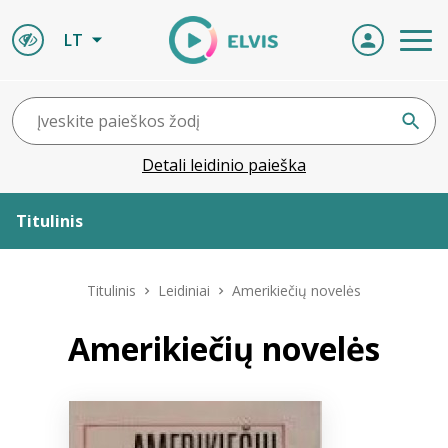
LT
Detali leidinio paieška
Titulinis
Apie ELVIS
Titulinis
Leidiniai
Amerikiečių novelės
Leidiniai
Amerikiečių novelės
ELVIS atvyksta
Naujienos