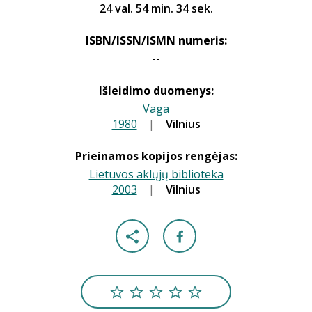
24 val. 54 min. 34 sek.
ISBN/ISSN/ISMN numeris:
--
Išleidimo duomenys:
Vaga
1980
|
|
Vilnius
Prieinamos kopijos rengėjas:
Lietuvos aklųjų biblioteka
2003
|
|
Vilnius