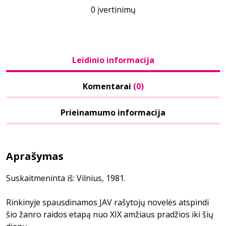
0 įvertinimų
Leidinio informacija
Komentarai
(0)
Prieinamumo informacija
Aprašymas
Suskaitmeninta iš: Vilnius, 1981.
Rinkinyje spausdinamos JAV rašytojų novelės atspindi
šio žanro raidos etapą nuo XIX amžiaus pradžios iki šių