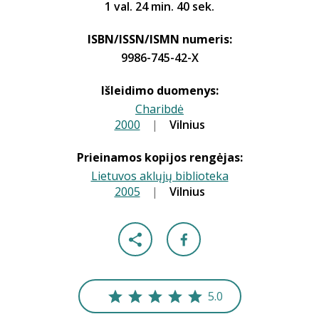
1 val. 24 min. 40 sek.
ISBN/ISSN/ISMN numeris:
9986-745-42-X
Išleidimo duomenys:
Charibdė
2000
|
|
Vilnius
Prieinamos kopijos rengėjas:
Lietuvos aklųjų biblioteka
2005
|
|
Vilnius
5.0