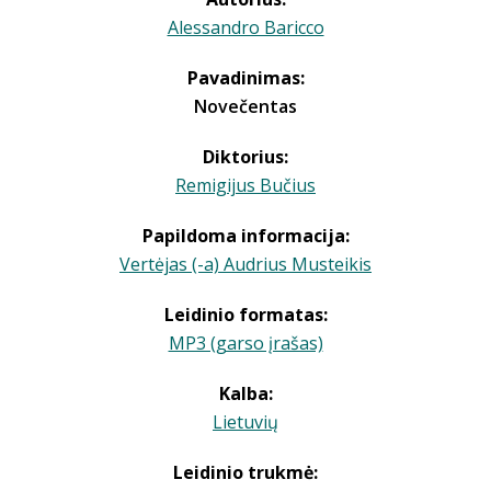
Alessandro Baricco
Pavadinimas:
Novečentas
Diktorius:
Remigijus Bučius
Papildoma informacija:
Vertėjas (-a) Audrius Musteikis
Leidinio formatas:
MP3 (garso įrašas)
Kalba:
Lietuvių
Leidinio trukmė: