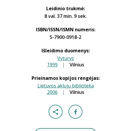
Leidinio trukmė:
8 val. 37 min. 9 sek.
ISBN/ISSN/ISMN numeris:
5-7900-0918-2
Išleidimo duomenys:
Vyturys
1999
|
|
Vilnius
Prieinamos kopijos rengėjas:
Lietuvos aklųjų biblioteka
2006
|
|
Vilnius