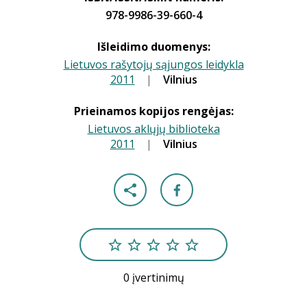
978-9986-39-660-4
Išleidimo duomenys:
Lietuvos rašytojų sąjungos leidykla
2011
|
|
Vilnius
Prieinamos kopijos rengėjas:
Lietuvos aklųjų biblioteka
2011
|
|
Vilnius
0 įvertinimų