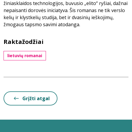
žiniasklaidos technologijos, buvusio „elito“ ryšiai, dažnai
nepaisanti dorovės iniciatyva. Šis romanas ne tik verslo
kelių ir klystkelių studija, bet ir dvasinių ieškojimų,
žmogaus tapsmo savimi atodanga.
Raktažodžiai
lietuvių romanai
Grįžti atgal