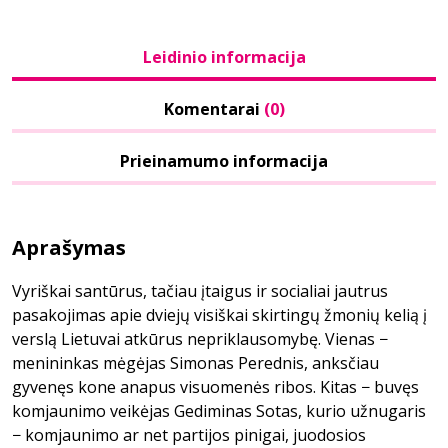
Leidinio informacija
Komentarai
(0)
Prieinamumo informacija
Aprašymas
Vyriškai santūrus, tačiau įtaigus ir socialiai jautrus
pasakojimas apie dviejų visiškai skirtingų žmonių kelią į
verslą Lietuvai atkūrus nepriklausomybę. Vienas −
menininkas mėgėjas Simonas Perednis, anksčiau
gyvenęs kone anapus visuomenės ribos. Kitas − buvęs
komjaunimo veikėjas Gediminas Sotas, kurio užnugaris
− komjaunimo ar net partijos pinigai, juodosios