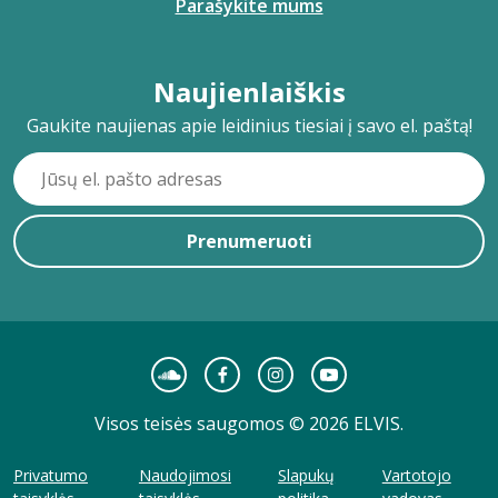
Parašykite mums
Naujienlaiškis
Gaukite naujienas apie leidinius tiesiai į savo el. paštą!
Prenumeruoti
Visos teisės saugomos © 2026 ELVIS.
Privatumo
Naudojimosi
Slapukų
Vartotojo