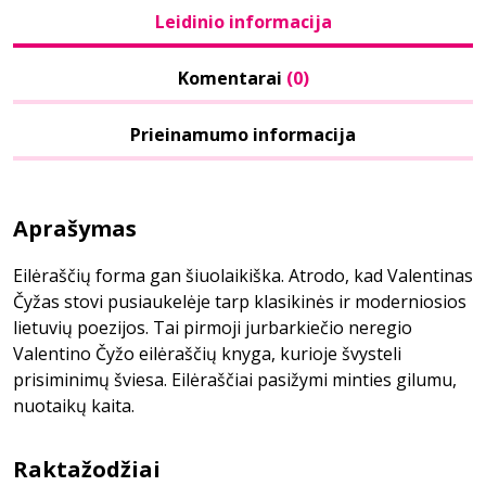
Leidinio informacija
Komentarai
(0)
Prieinamumo informacija
Aprašymas
Eilėraščių forma gan šiuolaikiška. Atrodo, kad Valentinas
Čyžas stovi pusiaukelėje tarp klasikinės ir moderniosios
lietuvių poezijos. Tai pirmoji jurbarkiečio neregio
Valentino Čyžo eilėraščių knyga, kurioje švysteli
prisiminimų šviesa. Eilėraščiai pasižymi minties gilumu,
nuotaikų kaita.
Raktažodžiai