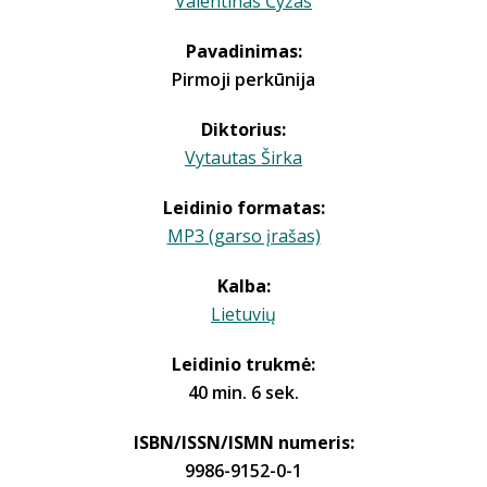
Valentinas Čyžas
Pavadinimas:
Pirmoji perkūnija
Diktorius:
Vytautas Širka
Leidinio formatas:
MP3 (garso įrašas)
Kalba:
Lietuvių
Leidinio trukmė:
40 min. 6 sek.
ISBN/ISSN/ISMN numeris:
9986-9152-0-1