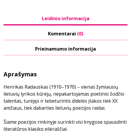
Leidinio informacija
Komentarai
(0)
Prieinamumo informacija
Aprašymas
Henrikas Radauskas (1910–1970) – vienas žymiausių
lietuvių lyrikos kūrėjų, nepakartojamas poetinio žodžio
talentas, turėjęs ir tebeturintis didelės įtakos tiek XX
amžiaus, tiek dabarties lietuvių poezijos raidai.
Šiame poezijos rinkinyje surinkti visi knygose spausdinti
literatūros klasiko eilėraščiai.