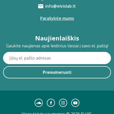
info@elvislab.lt
Parašykite mums
Naujienlaiškis
Gaukite naujienas apie leidinius tiesiai į savo el. paštą!
Prenumeruoti