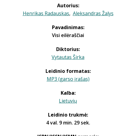
Autorius:
Henrikas Radauskas
,
Aleksandras Žalys
Pavadinimas:
Visi eilėraščiai
Diktorius:
Vytautas Širka
Leidinio formatas:
MP3 (garso įrašas)
Kalba:
Lietuvių
Leidinio trukmė:
4 val. 9 min. 29 sek.