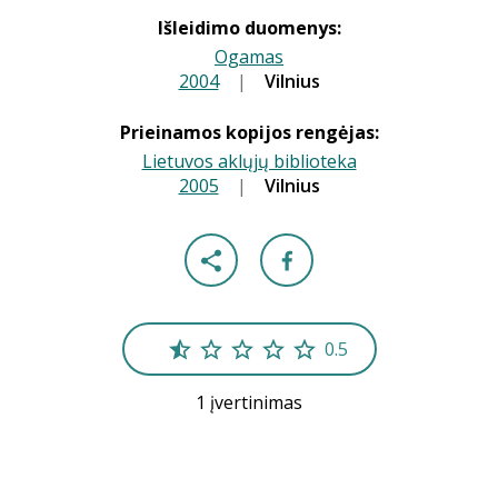
Išleidimo duomenys:
Ogamas
2004
|
|
Vilnius
Prieinamos kopijos rengėjas:
Lietuvos aklųjų biblioteka
2005
|
|
Vilnius
0.5
1 įvertinimas