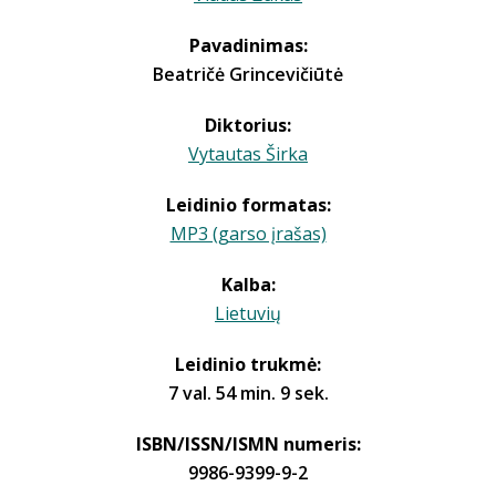
Pavadinimas:
Beatričė Grincevičiūtė
Diktorius:
Vytautas Širka
Leidinio formatas:
MP3 (garso įrašas)
Kalba:
Lietuvių
Leidinio trukmė:
7 val. 54 min. 9 sek.
ISBN/ISSN/ISMN numeris:
9986-9399-9-2