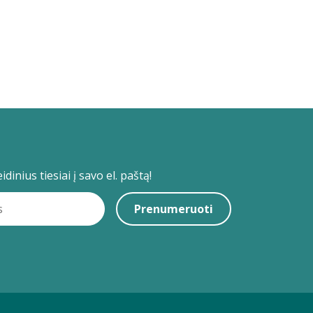
dinius tiesiai į savo el. paštą!
Prenumeruoti