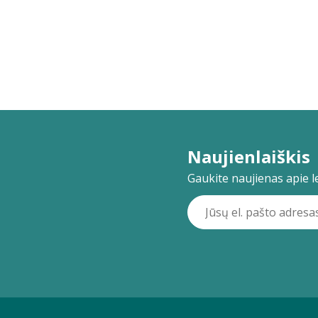
Naujienlaiškis
Gaukite naujienas apie lei