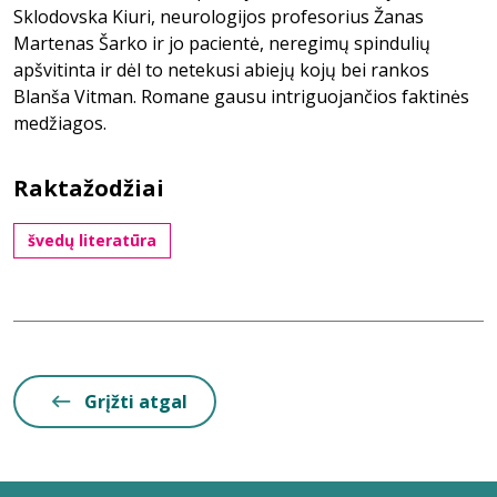
Sklodovska Kiuri, neurologijos profesorius Žanas
Martenas Šarko ir jo pacientė, neregimų spindulių
apšvitinta ir dėl to netekusi abiejų kojų bei rankos
Blanša Vitman. Romane gausu intriguojančios faktinės
medžiagos.
Raktažodžiai
švedų literatūra
Grįžti atgal