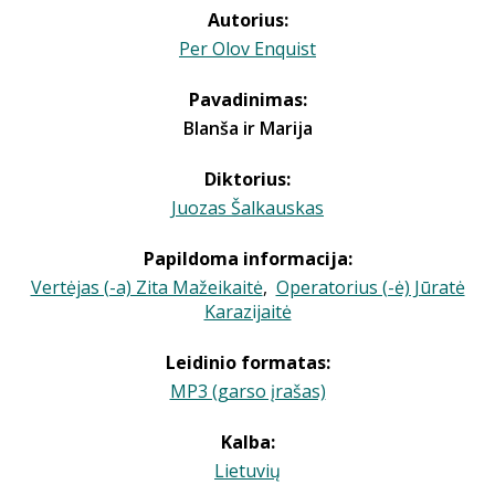
Autorius:
Per Olov Enquist
Pavadinimas:
Blanša ir Marija
Diktorius:
Juozas Šalkauskas
Papildoma informacija:
Vertėjas (-a) Zita Mažeikaitė
,
Operatorius (-ė) Jūratė
Karazijaitė
Leidinio formatas:
MP3 (garso įrašas)
Kalba:
Lietuvių