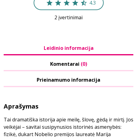
4.3
2 įvertinimai
Leidinio informacija
Komentarai
(0)
Prieinamumo informacija
Aprašymas
Tai dramatiška istorija apie meilę, šlovę, gėdą ir mirtį. Jos
veikėjai – savitai susipynusios istorinės asmenybės:
fizikė, dukart Nobelio premijos laureatė Marija