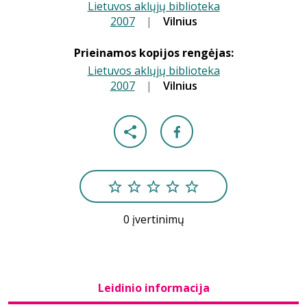
Lietuvos aklųjų biblioteka
2007
|
|
Vilnius
Prieinamos kopijos rengėjas:
Lietuvos aklųjų biblioteka
2007
|
|
Vilnius
0 įvertinimų
Leidinio informacija