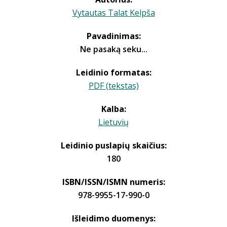
Vytautas Talat Kelpša
Pavadinimas:
Ne pasaką seku...
Leidinio formatas:
PDF (tekstas)
Kalba:
Lietuvių
Leidinio puslapių skaičius:
180
ISBN/ISSN/ISMN numeris:
978-9955-17-990-0
Išleidimo duomenys: