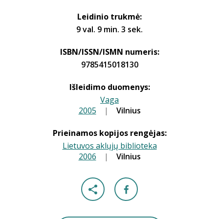
Leidinio trukmė:
9 val. 9 min. 3 sek.
ISBN/ISSN/ISMN numeris:
9785415018130
Išleidimo duomenys:
Vaga
2005
|
|
Vilnius
Prieinamos kopijos rengėjas:
Lietuvos aklųjų biblioteka
2006
|
|
Vilnius